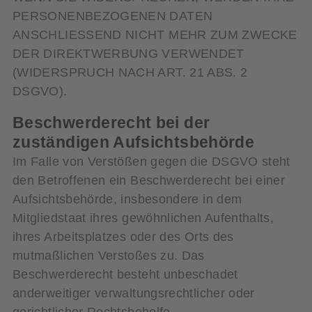
PERSONENBEZOGENEN DATEN
ANSCHLIESSEND NICHT MEHR ZUM ZWECKE
DER DIREKTWERBUNG VERWENDET
(WIDERSPRUCH NACH ART. 21 ABS. 2
DSGVO).
Beschwerde­recht bei der
zuständigen Aufsichts­behörde
Im Falle von Verstößen gegen die DSGVO steht
den Betroffenen ein Beschwerderecht bei einer
Aufsichtsbehörde, insbesondere in dem
Mitgliedstaat ihres gewöhnlichen Aufenthalts,
ihres Arbeitsplatzes oder des Orts des
mutmaßlichen Verstoßes zu. Das
Beschwerderecht besteht unbeschadet
anderweitiger verwaltungsrechtlicher oder
gerichtlicher Rechtsbehelfe.