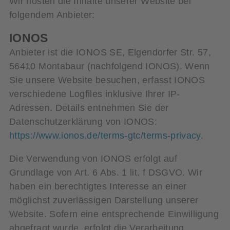
Wir hosten die Inhalte unserer Website bei
folgendem Anbieter:
IONOS
Anbieter ist die IONOS SE, Elgendorfer Str. 57,
56410 Montabaur (nachfolgend IONOS). Wenn
Sie unsere Website besuchen, erfasst IONOS
verschiedene Logfiles inklusive Ihrer IP-
Adressen. Details entnehmen Sie der
Datenschutzerklärung von IONOS:
https://www.ionos.de/terms-gtc/terms-privacy
.
Die Verwendung von IONOS erfolgt auf
Grundlage von Art. 6 Abs. 1 lit. f DSGVO. Wir
haben ein berechtigtes Interesse an einer
möglichst zuverlässigen Darstellung unserer
Website. Sofern eine entsprechende Einwilligung
abgefragt wurde, erfolgt die Verarbeitung